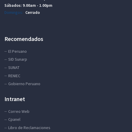
Sábados:
9.00am - 1.00pm
Domingos:
Cerrado
Recomendados
El Peruano
SID Sunarp
SUNAT
RENIEC
Gobierno Peruano
Intranet
Correo Web
Cpanel
Libro de Reclamaciones