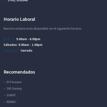
Horario Laboral
Nuestra notaria esta disponible en el siguiente horario:
De L - V:
9.00am - 6.00pm
Sábados:
9.00am - 1.00pm
Domingos:
Cerrado
Recomendados
El Peruano
SID Sunarp
SUNAT
RENIEC