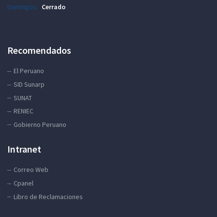
Domingos:
Cerrado
Recomendados
El Peruano
SID Sunarp
SUNAT
RENIEC
Gobierno Peruano
Intranet
Correo Web
Cpanel
Libro de Reclamaciones