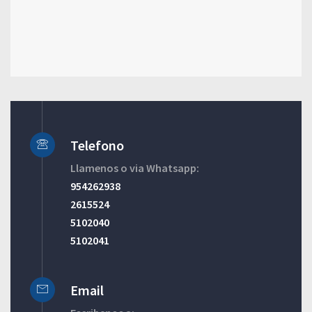
Telefono
Llamenos o via Whatsapp:
954262938
2615524
5102040
5102041
Email