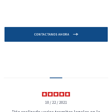
CONTACTANOS AHORA
10 / 22 / 2021
"He realizado varios tramites legales en la