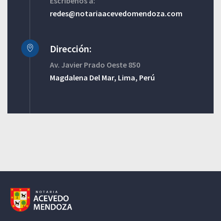
Escribenos a:
redes@notariaacevedomendoza.com
Dirección:
Av. Javier Prado Oeste 850
Magdalena Del Mar, Lima, Perú